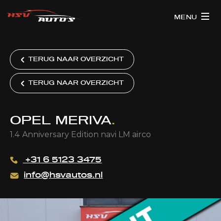
MENU
TERUG NAAR OVERZICHT
TERUG NAAR OVERZICHT
OPEL MERIVA
.
1.4 Anniversary Edition navi LM airco
+31 6 5123 3475
info@hsvautos.nl