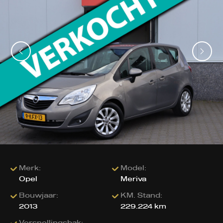
Merk:
Model:
Opel
Meriva
Bouwjaar:
KM. Stand:
2013
229.224 km