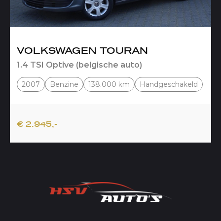
VOLKSWAGEN TOURAN
1.4 TSI Optive (belgische auto)
2007
Benzine
138.000 km
Handgeschakeld
€ 2.945,-