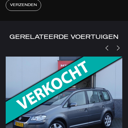
VERZENDEN
GERELATEERDE VOERTUIGEN